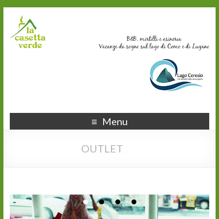
Menu
OUTLET