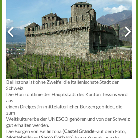
Bellinzona ist ohne Zweifel die italienischste Stadt der
Schweiz.
Die Horizontlinie der Hauptstadt des Kanton Tessins wird
aus
einem Dreigestirn mittelalterlicher Burgen gebildet, die
zum
Weltkulturerbe der UNESCO gehören und von der Schweiz
gut erhalten werden.
Die Burgen von Bellinzona (
Castel Grande
-auf dem Foto,
Montebello
und
Sasso Corbaro
) legen Zeugnis von der