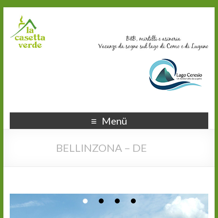
Menü
BELLINZONA – DE